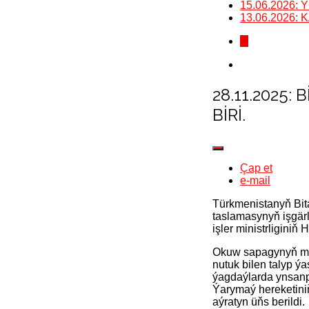
15.06.2026
13.06.2026
...
28.11.2025
BIRI.
Çap et
e-mail
Türkmenistanyň Bit
taslamasynyň işgär
işler ministrliginiň
Okuw sapagynyň mak
nutuk bilen talyp 
ýagdaýlarda ynsanp
Ýarymaý hereketiniň
aýratyn üňs berildi.