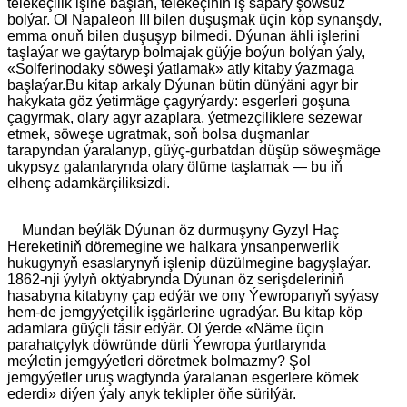
telekeçilik işine başlan, telekeçiniň iş sapary şowsuz
bolýar. Ol Napaleon III bilen duşuşmak üçin köp synanşdy,
emma onuň bilen duşuşyp bilmedi. Dýunan ähli işlerini
taşlaýar we gaýtaryp bolmajak güýje boýun bolýan ýaly,
«Solferinodaky söweşi ýatlamak» atly kitaby ýazmaga
başlaýar.Bu kitap arkaly Dýunan bütin dünýäni agyr bir
hakykata göz ýetirmäge çagyrýardy: esgerleri goşuna
çagyrmak, olary agyr azaplara, ýetmezçiliklere sezewar
etmek, söweşe ugratmak, soň bolsa duşmanlar
tarapyndan ýaralanyp, güýç-gurbatdan düşüp söweşmäge
ukypsyz galanlarynda olary ölüme taşlamak — bu iň
elhenç adamkärçiliksizdi.
Mundan beýläk Dýunan öz durmuşyny Gyzyl Haç
Hereketiniň döremegine we halkara ynsanperwerlik
hukugynyň esaslarynyň işlenip düzülmegine bagyşlaýar.
1862-nji ýylyň oktýabrynda Dýunan öz serişdeleriniň
hasabyna kitabyny çap edýär we ony Ýewropanyň syýasy
hem-de jemgyýetçilik işgärlerine ugradýar. Bu kitap köp
adamlara güýçli täsir edýär. Ol ýerde «Näme üçin
parahatçylyk döwründe dürli Ýewropa ýurtlarynda
meýletin jemgyýetleri döretmek bolmazmy? Şol
jemgyýetler uruş wagtynda ýaralanan esgerlere kömek
ederdi» diýen ýaly anyk teklipler öňe sürilýär.