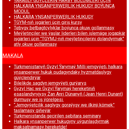
ÝARAGLY GÜÝÇLERIŇ HARBY BÖLUMLERI ÜÇIN
HALKARA YNSANPERWERLIK HUKUGY BOÝUNÇA
MODUL
HALKARA YNSANPERWERLIK HUKUGY
TGYM-niň işgärleri üçin giriş kursy
Tebygy betbagtçylyklar boýunça okuw gollanmasy
Meýletinçiler we ýaşlar liderleri bilen işlemäge jogapkär
işgärleri üçin "TGYMJ-niň meýletinçilerini dolandyrmak"
atly okuw gollanmasy
MAKALA
Türkmenistanyň Gyzyl Ýarymaý Milli jemgyýeti, halkara
ynsanperwer hukuk pudagyndaky hyzmatdaşlygy
güýçlendirýär
Bilelikde sagdyn jemgyýeti gurýarys
Gyzyl Haç we Gyzyl Ýarymaý hereketiniň
esaslandyryjysy Žan Anri Dünanyň (Jean Henri Dunant)
durmuşy we iş ýörelgesi.
“Jemgyýetçilik saglygy goraýyşy we ilkinji kömek”
taslamasy giňeýär
Türkmenistanda geçirilen sebitara seminary
Halkara ynsanperwer hukugyny uýgunlaşdyrmak
maksatnamasy hereketde!