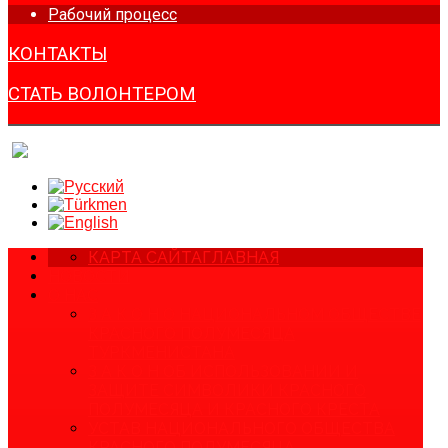
Рабочий процесс
КОНТАКТЫ
СТАТЬ ВОЛОНТЕРОМ
КАРТА САЙТА
ГЛАВНАЯ
НОВОСТИ
О НАС
З А К О Н О НАЦИОНАЛЬНОМ ОБЩЕСТВЕ
КРАСНОГО ПОЛУМЕСЯЦА
ТУРКМЕНИСТАНА
З А К О Н ОБ ИСПОЛЬЗОВАНИИ И
ЗАЩИТЕ СИМВОЛИКИ КРАСНОГО
ПОЛУМЕСЯЦА И КРАСНОГО КРЕСТА
УСТАВ НАЦИОНАЛЬНОГО ОБЩЕСТВА
КРАСНОГО ПОЛУМЕСЯЦА