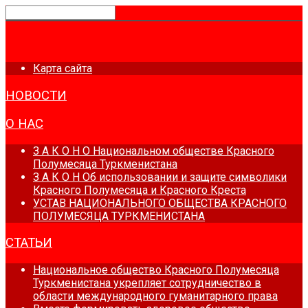
ГЛАВНАЯ
Карта сайта
НОВОСТИ
О НАС
З А К О Н О Национальном обществе Красного
Полумесяца Туркменистана
З А К О Н Об использовании и защите символики
Красного Полумесяца и Красного Креста
УСТАВ НАЦИОНАЛЬНОГО ОБЩЕСТВА КРАСНОГО
ПОЛУМЕСЯЦА ТУРКМЕНИСТАНА
СТАТЬИ
Национальное общество Красного Полумесяца
Туркменистана укрепляет сотрудничество в
области международного гуманитарного права