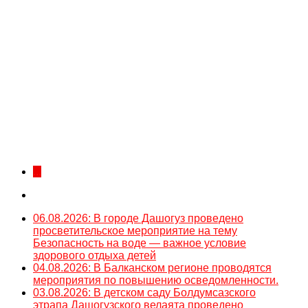
...
06.08.2026: В городе Дашогуз проведено
просветительское мероприятие на тему
Безопасность на воде — важное условие
здорового отдыха детей
04.08.2026: В Балканском регионе проводятся
мероприятия по повышению осведомленности.
03.08.2026: В детском саду Болдумсазского
этрапа Дашогузского велаята проведено