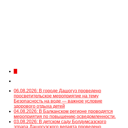
...
06.08.2026: В городе Дашогуз проведено
просветительское мероприятие на тему
Безопасность на воде — важное условие
здорового отдыха детей
04.08.2026: В Балканском регионе проводятся
мероприятия по повышению осведомленности.
03.08.2026: В детском саду Болдумсазского
этрапа Дашогузского велаята проведено