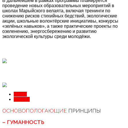
В дальнейшем в рамках программы планируется
проведение новых образовательных мероприятий в
школах Марыйского велаята, включая тренинги по
снижению рисков стихийных бедствий, экологические
акции, школьные волонтёрские инициативы, конкурсы
«зелёных навыков», а также практические проекты по
озеленению, энергосбережению и развитию
экологической культуры среди молодёжи.
Назад
Вперед
ОСНОВОПОЛОГАЮЩИЕ
ПРИНЦИПЫ
– ГУМАННОСТЬ