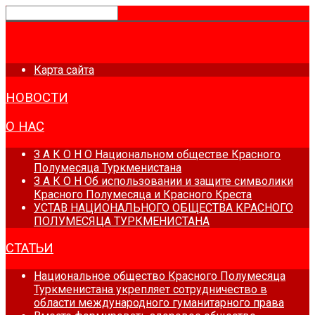
ГЛАВНАЯ
Карта сайта
НОВОСТИ
О НАС
З А К О Н О Национальном обществе Красного
Полумесяца Туркменистана
З А К О Н Об использовании и защите символики
Красного Полумесяца и Красного Креста
УСТАВ НАЦИОНАЛЬНОГО ОБЩЕСТВА КРАСНОГО
ПОЛУМЕСЯЦА ТУРКМЕНИСТАНА
СТАТЬИ
Национальное общество Красного Полумесяца
Туркменистана укрепляет сотрудничество в
области международного гуманитарного права