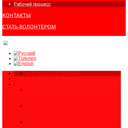
Рабочий процесс
КОНТАКТЫ
СТАТЬ ВОЛОНТЕРОМ
КАРТА САЙТА
ГЛАВНАЯ
НОВОСТИ
О НАС
З А К О Н О НАЦИОНАЛЬНОМ ОБЩЕСТВЕ
КРАСНОГО ПОЛУМЕСЯЦА
ТУРКМЕНИСТАНА
З А К О Н ОБ ИСПОЛЬЗОВАНИИ И
ЗАЩИТЕ СИМВОЛИКИ КРАСНОГО
ПОЛУМЕСЯЦА И КРАСНОГО КРЕСТА
УСТАВ НАЦИОНАЛЬНОГО ОБЩЕСТВА
КРАСНОГО ПОЛУМЕСЯЦА