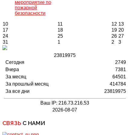
мероприятие по
пожарной
безопасности
10
11
12
13
17
18
19
20
24
25
26
27
31
1
2
3
2
3
8
1
9
9
7
5
Сегодня
2749
Вчера
7381
За месяц
64501
За прошлый месяц
414784
За все дни
23819975
Ваш IP: 216.73.216.53
2026-08-07
СВЯЗЬ
С НАМИ