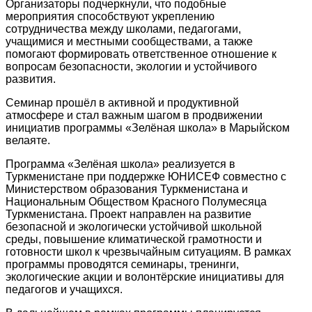
Организаторы подчеркнули, что подобные
мероприятия способствуют укреплению
сотрудничества между школами, педагогами,
учащимися и местными сообществами, а также
помогают формировать ответственное отношение к
вопросам безопасности, экологии и устойчивого
развития.
Семинар прошёл в активной и продуктивной
атмосфере и стал важным шагом в продвижении
инициатив программы «Зелёная школа» в Марыйском
велаяте.
Программа «Зелёная школа» реализуется в
Туркменистане при поддержке ЮНИСЕФ совместно с
Министерством образования Туркменистана и
Национальным Обществом Красного Полумесяца
Туркменистана. Проект направлен на развитие
безопасной и экологически устойчивой школьной
среды, повышение климатической грамотности и
готовности школ к чрезвычайным ситуациям. В рамках
программы проводятся семинары, тренинги,
экологические акции и волонтёрские инициативы для
педагогов и учащихся.