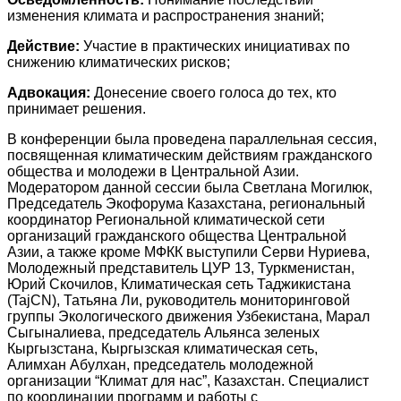
изменения климата и распространения знаний;
Действие:
Участие в практических инициативах по
снижению климатических рисков;
Адвокация:
Донесение своего голоса до тех, кто
принимает решения.
В конференции была проведена параллельная сессия,
посвященная климатическим действиям гражданского
общества и молодежи в Центральной Азии.
Модератором данной сессии была Светлана Могилюк,
Председатель Экофорума Казахстана, региональный
координатор Региональной климатической сети
организаций гражданского общества Центральной
Азии, а также кроме МФКК выступили Серви Нуриева,
Молодежный представитель ЦУР 13, Туркменистан,
Юрий Скочилов, Климатическая сеть Таджикистана
(TajCN), Татьяна Ли, руководитель мониторинговой
группы Экологического движения Узбекистана, Марал
Сыгыналиева, председатель Альянса зеленых
Кыргызстана, Кыргызская климатическая сеть,
Алимхан Абулхан, председатель молодежной
организации “Климат для нас”, Казахстан. Специалист
по координации программ и работы с