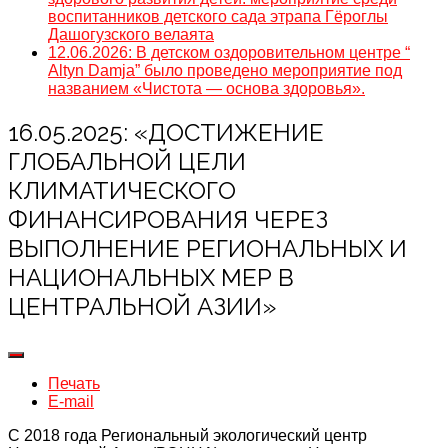
воспитанников детского сада этрапа Гёроглы
Дашогузского велаята
12.06.2026: В детском оздоровительном центре “
Altyn Damja” было проведено мероприятие под
названием «Чистота — основа здоровья».
16.05.2025: «ДОСТИЖЕНИЕ
ГЛОБАЛЬНОЙ ЦЕЛИ
КЛИМАТИЧЕСКОГО
ФИНАНСИРОВАНИЯ ЧЕРЕЗ
ВЫПОЛНЕНИЕ РЕГИОНАЛЬНЫХ И
НАЦИОНАЛЬНЫХ МЕР В
ЦЕНТРАЛЬНОЙ АЗИИ»
Печать
E-mail
С 2018 года Региональный экологический центр