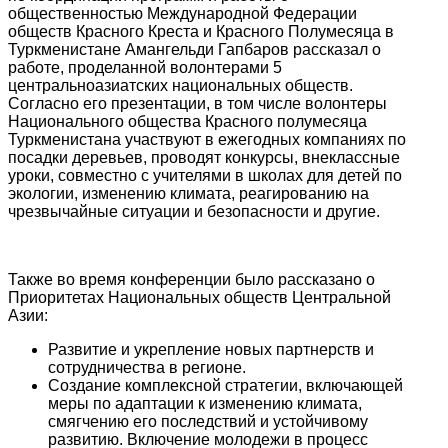
общественностью Международной Федерации
обществ Красного Креста и Красного Полумесяца в
Туркменистане Амангельди Гапбаров рассказал о
работе, проделанной волонтерами 5
центральноазиатских национальных обществ.
Согласно его презентации, в том числе волонтеры
Национального общества Красного полумесяца
Туркменистана участвуют в ежегодных компаниях по
посадки деревьев, проводят конкурсы, внеклассные
уроки, совместно с учителями в школах для детей по
экологии, изменению климата, реагированию на
чрезвычайные ситуации и безопасности и другие.
Также во время конференции было рассказано о
Приоритетах Национальных обществ Центральной
Азии:
Развитие и укрепление новых партнерств и
сотрудничества в регионе.
Создание комплексной стратегии, включающей
меры по адаптации к изменению климата,
смягчению его последствий и устойчивому
развитию. Включение молодежи в процесс