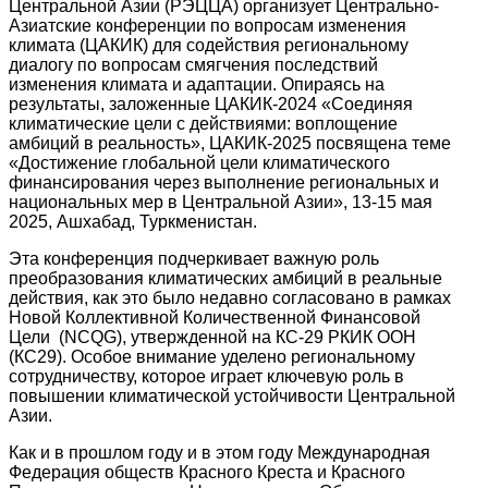
Центральной Азии (РЭЦЦА) организует Центрально-
Азиатские конференции по вопросам изменения
климата (ЦАКИК) для содействия региональному
диалогу по вопросам смягчения последствий
изменения климата и адаптации. Опираясь на
результаты, заложенные ЦАКИК-2024 «Соединяя
климатические цели с действиями: воплощение
амбиций в реальность», ЦАКИК-2025 посвящена теме
«Достижение глобальной цели климатического
финансирования через выполнение региональных и
национальных мер в Центральной Азии», 13-15 мая
2025, Ашхабад, Туркменистан.
Эта конференция подчеркивает важную роль
преобразования климатических амбиций в реальные
действия, как это было недавно согласовано в рамках
Новой Коллективной Количественной Финансовой
Цели (NCQG), утвержденной на КС-29 РКИК ООН
(КС29). Особое внимание уделено региональному
сотрудничеству, которое играет ключевую роль в
повышении климатической устойчивости Центральной
Азии.
Как и в прошлом году и в этом году Международная
Федерация обществ Красного Креста и Красного