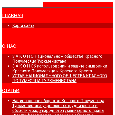
ГЛАВНАЯ
Карта сайта
НОВОСТИ
О НАС
З А К О Н О Национальном обществе Красного
Полумесяца Туркменистана
З А К О Н Об использовании и защите символики
Красного Полумесяца и Красного Креста
УСТАВ НАЦИОНАЛЬНОГО ОБЩЕСТВА КРАСНОГО
ПОЛУМЕСЯЦА ТУРКМЕНИСТАНА
СТАТЬИ
Национальное общество Красного Полумесяца
Туркменистана укрепляет сотрудничество в
области международного гуманитарного права