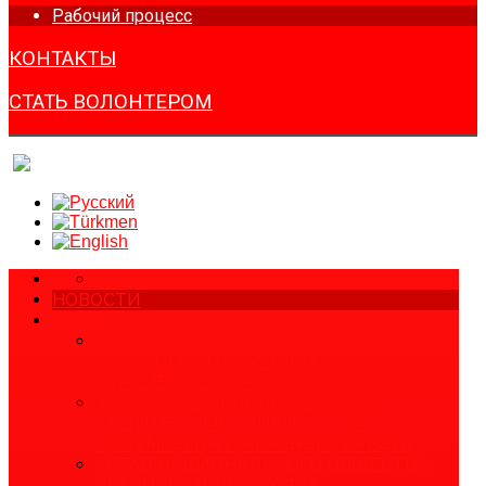
Рабочий процесс
КОНТАКТЫ
СТАТЬ ВОЛОНТЕРОМ
КАРТА САЙТА
ГЛАВНАЯ
НОВОСТИ
О НАС
З А К О Н О НАЦИОНАЛЬНОМ ОБЩЕСТВЕ
КРАСНОГО ПОЛУМЕСЯЦА
ТУРКМЕНИСТАНА
З А К О Н ОБ ИСПОЛЬЗОВАНИИ И
ЗАЩИТЕ СИМВОЛИКИ КРАСНОГО
ПОЛУМЕСЯЦА И КРАСНОГО КРЕСТА
УСТАВ НАЦИОНАЛЬНОГО ОБЩЕСТВА
КРАСНОГО ПОЛУМЕСЯЦА