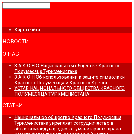
ГЛАВНАЯ
Карта сайта
НОВОСТИ
О НАС
З А К О Н О Национальном обществе Красного
Полумесяца Туркменистана
З А К О Н Об использовании и защите символики
Красного Полумесяца и Красного Креста
УСТАВ НАЦИОНАЛЬНОГО ОБЩЕСТВА КРАСНОГО
ПОЛУМЕСЯЦА ТУРКМЕНИСТАНА
СТАТЬИ
Национальное общество Красного Полумесяца
Туркменистана укрепляет сотрудничество в
области международного гуманитарного права