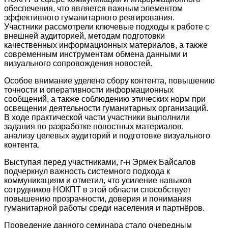
обеспечения, что является важным элементом
эффективного гуманитарного реагирования.
Участники рассмотрели ключевые подходы к работе с
внешней аудиторией, методам подготовки
качественных информационных материалов, а также
современным инструментам обмена данными и
визуального сопровождения новостей.
Особое внимание уделено сбору контента, повышению
точности и оперативности информационных
сообщений, а также соблюдению этических норм при
освещении деятельности гуманитарных организаций.
В ходе практической части участники выполнили
задания по разработке новостных материалов,
анализу целевых аудиторий и подготовке визуального
контента.
Выступая перед участниками, г-н Эрмек Байсалов
подчеркнул важность системного подхода к
коммуникациям и отметил, что усиление навыков
сотрудников НОКПТ в этой области способствует
повышению прозрачности, доверия и понимания
гуманитарной работы среди населения и партнёров.
Проведение данного семинара стало очередным