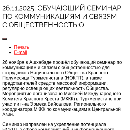
26.11.2025: ОБУЧАЮЩИЙ СЕМИНАР
ПО КОММУНИКАЦИЯМ И СВЯЗЯМ
С ОБЩЕСТВЕННОСТЬЮ
Печать
E-mail
26 ноября в Ашхабаде прошёл обучающий семинар по
коммуникациям и связям с общественностью для
сотрудников Национального Общества Красного
Полумесяца Туркменистана (НОКПТ), а также
представителей средств массовой информации,
регулярно освещающих деятельность Общества.
Мероприятие организовано Миссией Международного
Комитета Красного Креста (МККК) в Туркменистане при
участии г-на Эрмека Байсалова, Регионального
координатора МККК по коммуникациям в Центральной
Азии.
Семинар направлен на укрепление потенциала
НОКПТ в сфере коммуникаций и информационного