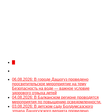
...
06.08.2026: В городе Дашогуз проведено
просветительское мероприятие на тему
Безопасность на воде — важное условие
здорового отдыха детей
04.08.2026: В Балканском регионе проводятся
мероприятия по повышению осведомленности.
03.08.2026: В детском саду Болдумсазского
этрапа Дашогузского велаята проведено