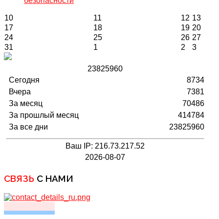
безопасности
10
11
12
13
17
18
19
20
24
25
26
27
31
1
2
3
2
3
8
2
5
9
6
0
Сегодня
8734
Вчера
7381
За месяц
70486
За прошлый месяц
414784
За все дни
23825960
Ваш IP: 216.73.217.52
2026-08-07
СВЯЗЬ
С НАМИ