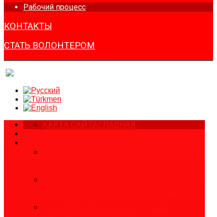
Рабочий процесс
КОНТАКТЫ
СТАТЬ ВОЛОНТЕРОМ
КАРТА САЙТА
ГЛАВНАЯ
НОВОСТИ
О НАС
З А К О Н О НАЦИОНАЛЬНОМ ОБЩЕСТВЕ
КРАСНОГО ПОЛУМЕСЯЦА
ТУРКМЕНИСТАНА
З А К О Н ОБ ИСПОЛЬЗОВАНИИ И
ЗАЩИТЕ СИМВОЛИКИ КРАСНОГО
ПОЛУМЕСЯЦА И КРАСНОГО КРЕСТА
УСТАВ НАЦИОНАЛЬНОГО ОБЩЕСТВА
КРАСНОГО ПОЛУМЕСЯЦА